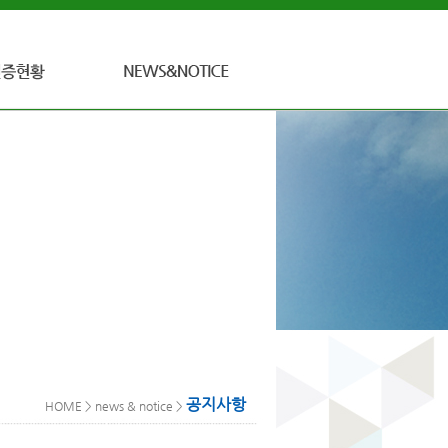
공지사항
게시판
공지사항
HOME > news & notice >