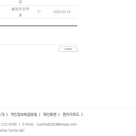
원
불법운전학
27
2026-05-14
원
소개
개인정보취급방침
메인화면
관리자모드