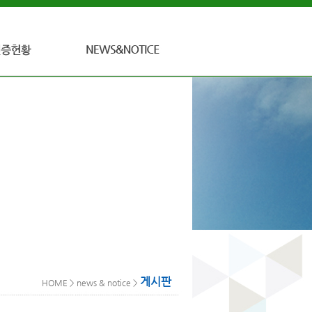
공지사항
게시판
게시판
HOME > news & notice >